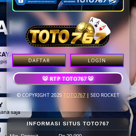
DAFTAR
LOGIN
🐯 RTP TOTO767 🐯
© COPYRIGHT 2025
TOTO767
| SEO ROCKET
INFORMASI SITUS TOTO767